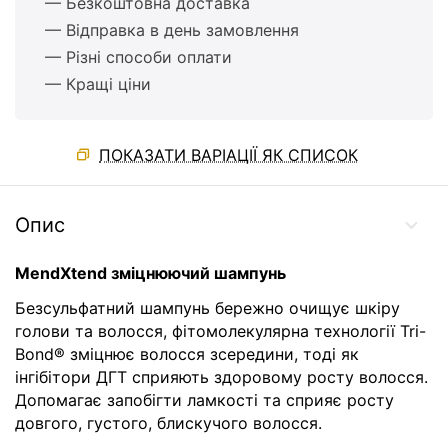
— Безкоштовна доставка
— Відправка в день замовлення
— Різні способи оплати
— Кращі ціни
ПОКАЗАТИ ВАРІАЦІЇ ЯК СПИСОК
Опис
MendXtend зміцнюючий шампунь
Безсульфатний шампунь бережно очищує шкіру
голови та волосся, фітомолекулярна технології Tri-
Bond® зміцнює волосся зсередини, тоді як
інгібітори ДГТ сприяють здоровому росту волосся.
Допомагає запобігти ламкості та сприяє росту
довгого, густого, блискучого волосся.