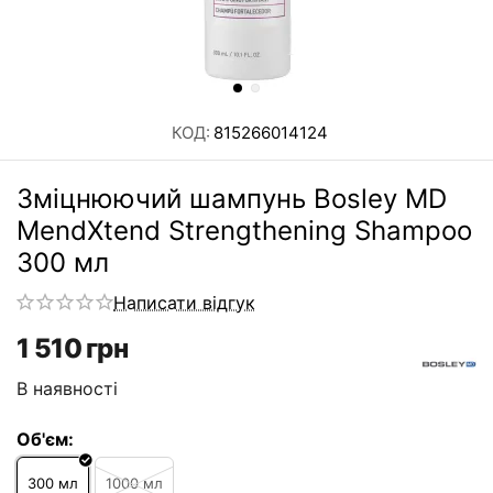
КОД:
815266014124
Зміцнюючий шампунь Bosley MD
MendXtend Strengthening Shampoo
300 мл
Написати відгук
1 510
грн
В наявності
Об'єм:
300 мл
1000 мл