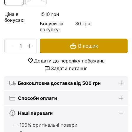
Ціна в
1510 грн
бонусах:
Бонуси за
30 грн
покупку:
+
−
В кошик
Додати до переліку побажань
Задати питання
Безкоштовна доставка від 500 грн
Способи оплати
Наші переваги
— 100% оригінальні товари