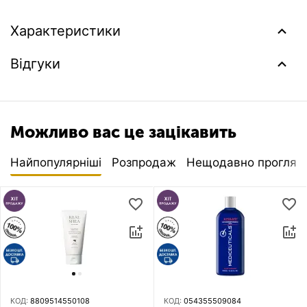
Характеристики
Відгуки
Можливо вас це зацікавить
Найпопулярніші
Розпродаж
Нещодавно прогляну
КОД:
8809514550108
КОД:
054355509084