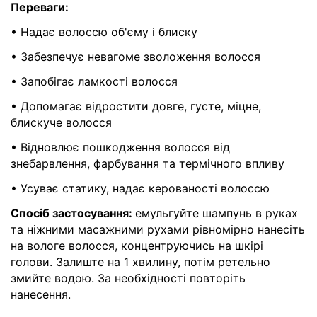
Переваги:
• Надає волоссю об'єму і блиску
• Забезпечує невагоме зволоження волосся
• Запобігає ламкості волосся
• Допомагає відростити довге, густе, міцне,
блискуче волосся
• Відновлює пошкодження волосся від
знебарвлення, фарбування та термічного впливу
• Усуває статику, надає керованості волоссю
Спосіб застосування:
емульгуйте шампунь в руках
та ніжними масажними рухами рівномірно нанесіть
на вологе волосся, концентруючись на шкірі
голови. Залиште на 1 хвилину, потім ретельно
змийте водою. За необхідності повторіть
нанесення.