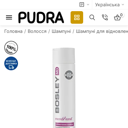
Українська
0
Головна
/
Волосся
/
Шампуні
/
Шампуні для відновле