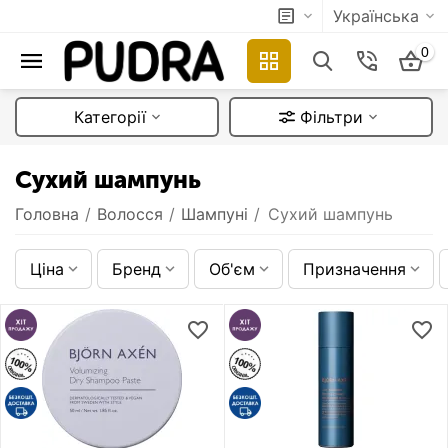
Українська
0
Категорії
Фільтри
Сухий шампунь
Головна
/
Волосся
/
Шампуні
/
Сухий шампунь
Ціна
Бренд
Об'єм
Призначення