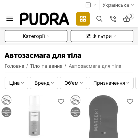
Українська
0
Категорії
Фільтри
Автозасмага для тіла
Головна
/
Тіло та ванна
/
Автозасмага для тіла
Ціна
Бренд
Об'єм
Призначення