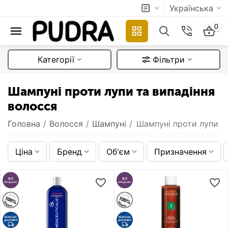
Українська
0
Категорії
Фільтри
Шампуні проти лупи та випадіння
волосся
Головна
/
Волосся
/
Шампуні
/
Шампуні проти лупи т
Ціна
Бренд
Об'єм
Призначення