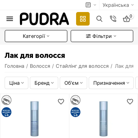
Українська
0
Категорії
Фільтри
Лак для волосся
Головна
/
Волосся
/
Стайлінг для волосся
/
Лак для 
Ціна
Бренд
Об'єм
Призначення