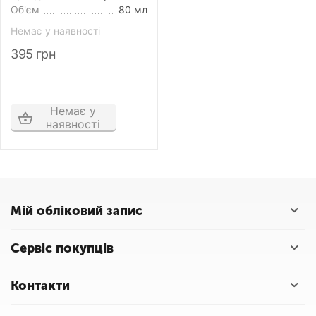
Об'єм
80 мл
Немає у наявності
395
грн
Немає у
наявності
Мій обліковий запис
Сервіс покупців
Контакти