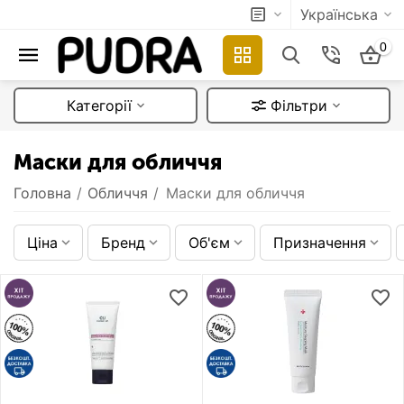
Українська
0
Категорії
Фільтри
Маски для обличчя
Головна
/
Обличчя
/
Маски для обличчя
Ціна
Бренд
Об'єм
Призначення