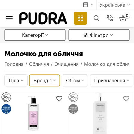
Українська
0
Категорії
Фільтри
Молочко для обличчя
Головна
/
Обличчя
/
Очищення
/
Молочко для обличч
Ціна
Бренд
1
Об'єм
Призначення