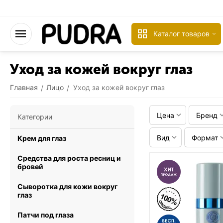
Каталог товаров
Уход за кожей вокруг глаз
Главная
Лицо
Уход за кожей вокруг глаз
/
/
Цена
Бренд
Категории
Вид
Формат
Крем для глаз
Средства для роста ресниц и
бровей
Сыворотка для кожи вокруг
глаз
Патчи под глаза