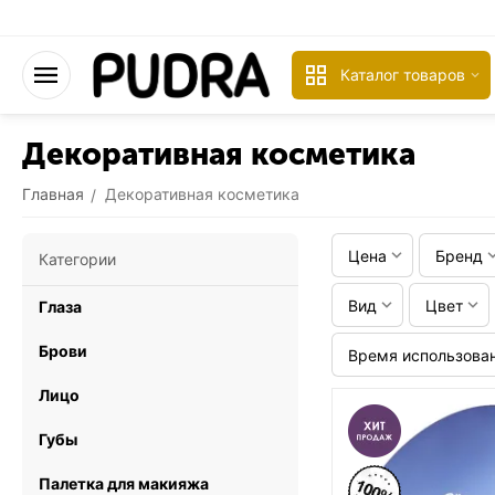
Каталог товаров
Декоративная косметика
Главная
Декоративная косметика
/
Цена
Бренд
Категории
Вид
Цвет
Глаза
Брови
Время использова
Лицо
Губы
Палетка для макияжа