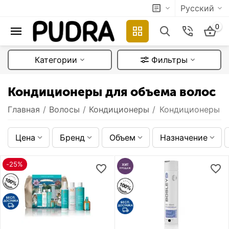
Русский
0
Категории
Фильтры
Кондиционеры для объема волос
Главная
/
Волосы
/
Кондиционеры
/
Кондиционеры д
Цена
Бренд
Объем
Назначение
-25%